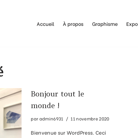
Accueil
À propos
Graphisme
Expo
é
Bonjour tout le
monde !
par
admin6931
11 novembre 2020
Bienvenue sur WordPress. Ceci